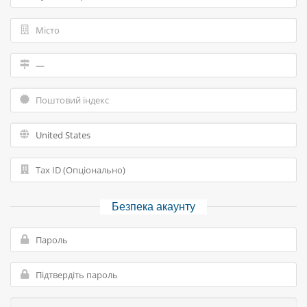
Безпека акаунту