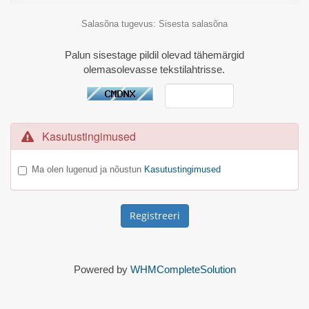
Salasõna tugevus: Sisesta salasõna
Palun sisestage pildil olevad tähemärgid
olemasolevasse tekstilahtrisse.
Kasutustingimused
Ma olen lugenud ja nõustun
Kasutustingimused
Powered by
WHMCompleteSolution