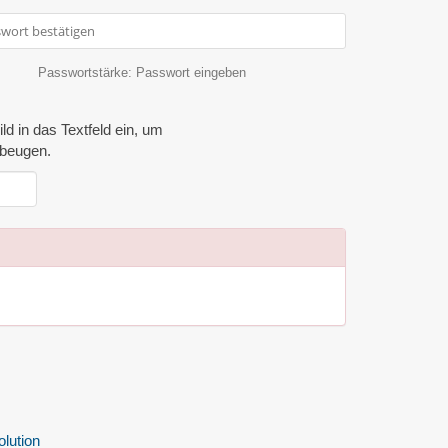
Passwortstärke: Passwort eingeben
ld in das Textfeld ein, um
ubeugen.
ution