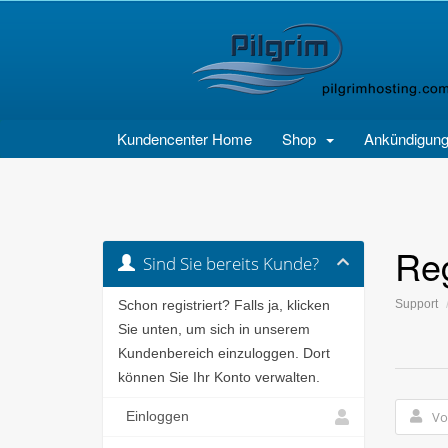
Kundencenter Home
Shop
Ankündigun
Reg
Sind Sie bereits Kunde?
Support
Schon registriert? Falls ja, klicken
Sie unten, um sich in unserem
Kundenbereich einzuloggen. Dort
können Sie Ihr Konto verwalten.
Einloggen