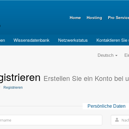
Home
Hosting
Pro Servic
gen
Wissensdatenbank
Netzwerkstatus
Kontaktieren Sie
Deutsch
Ei
istrieren
Erstellen Sie ein Konto bei u
Registrieren
Persönliche Daten