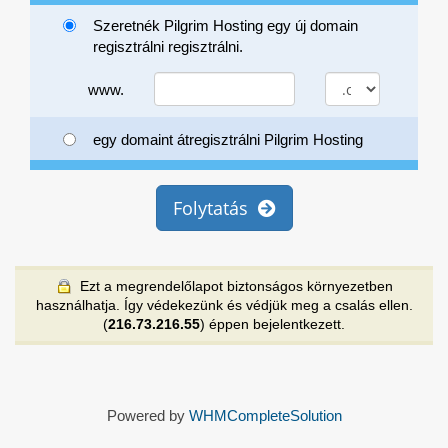
Szeretnék Pilgrim Hosting egy új domain
regisztrálni regisztrálni.
www.
egy domaint átregisztrálni Pilgrim Hosting
Folytatás
Ezt a megrendelőlapot biztonságos környezetben
használhatja. Így védekezünk és védjük meg a csalás ellen.
(
216.73.216.55
) éppen bejelentkezett.
Powered by
WHMCompleteSolution